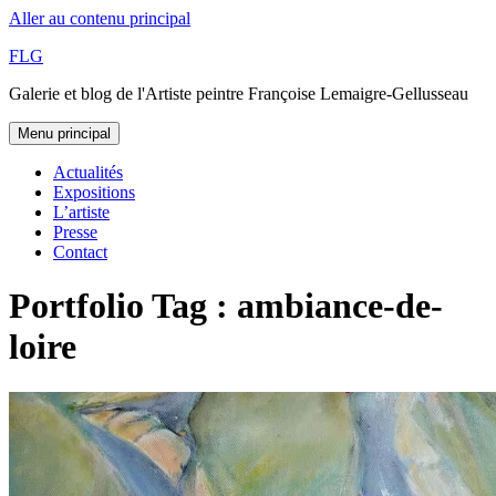
Aller au contenu principal
FLG
Galerie et blog de l'Artiste peintre Françoise Lemaigre-Gellusseau
Menu principal
Actualités
Expositions
L’artiste
Presse
Contact
Portfolio Tag : ambiance-de-
loire