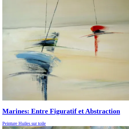
Marines: Entre Figuratif et Abstraction
Peinture Huiles sur toile