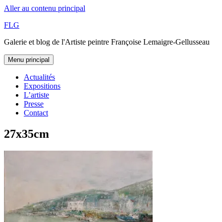
Aller au contenu principal
FLG
Galerie et blog de l'Artiste peintre Françoise Lemaigre-Gellusseau
Menu principal
Actualités
Expositions
L’artiste
Presse
Contact
27x35cm