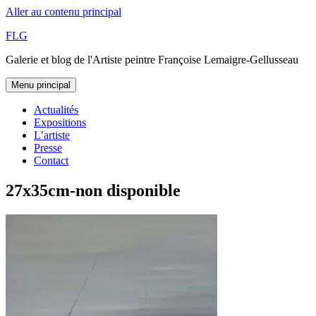
Aller au contenu principal
FLG
Galerie et blog de l'Artiste peintre Françoise Lemaigre-Gellusseau
Menu principal
Actualités
Expositions
L’artiste
Presse
Contact
27x35cm-non disponible